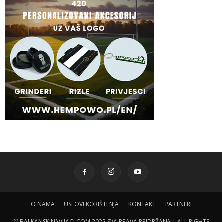
O NAMA
USLOVI KORIŠTENJA
KONTAKT
PARTNERI
© BALKANSKINAVIJACI.COM 2022 SVA PRAVA PRIDRŽANA | ALL RIGHTS