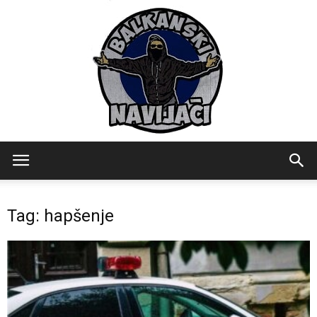
Balkanski
Tag: hapšenje
Navijaci