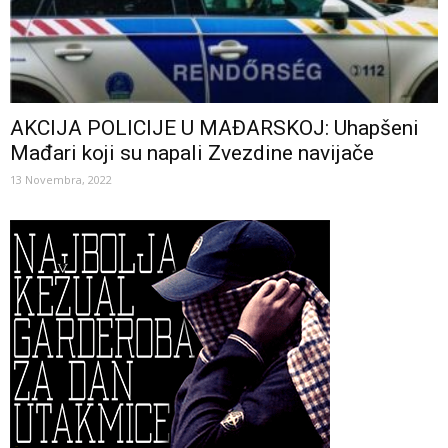
AKCIJA POLICIJE U MAĐARSKOJ: Uhapšeni
Mađari koji su napali Zvezdine navijače
13 Novembra, 2022