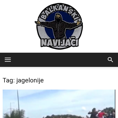
Balkanski
Tag: jagelonije
Navijaci