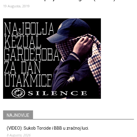
19 Augusta, 2019
NAJNOVIJE
(VIDEO): Sukob Torcide i BBB u zračnoj luci.
8 Augusta, 2026