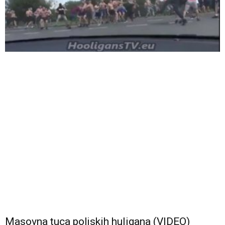
Masovna tuca poljskih huligana (VIDEO)