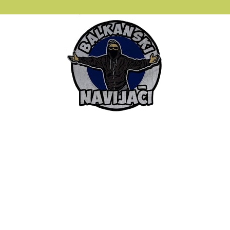
Balkanski
Navijaci