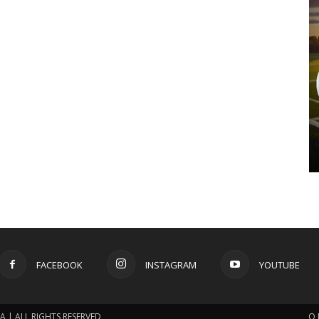
FACEBOOK
INSTAGRAM
YOUTUBE
 | ALL RIGHTS RESERVED
O