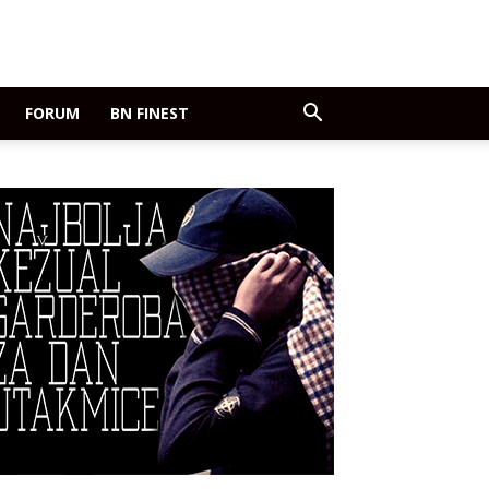
FORUM
BN FINEST