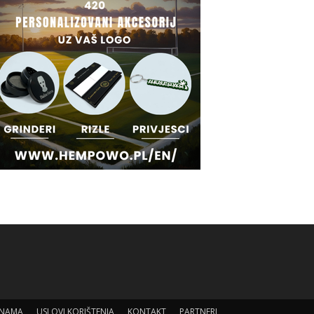
 NAMA
USLOVI KORIŠTENJA
KONTAKT
PARTNERI