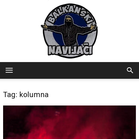
Balkanski
Tag: kolumna
Navijaci