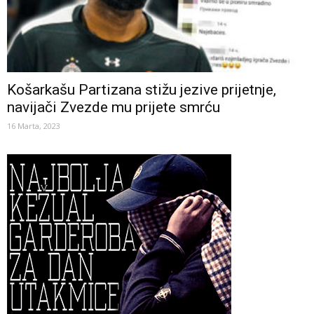
Košarkašu Partizana stižu jezive prijetnje,
navijači Zvezde mu prijete smrću
16 Marta, 2023