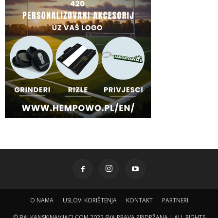
O NAMA
USLOVI KORIŠTENJA
KONTAKT
PARTNERI
© BALKANSKINAVIJACI.COM 2022 SVA PRAVA PRIDRŽANA | ALL RIGHTS