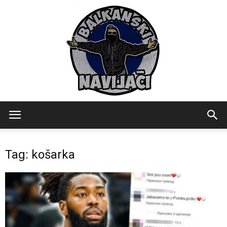
Balkanski
Tag: košarka
Navijaci