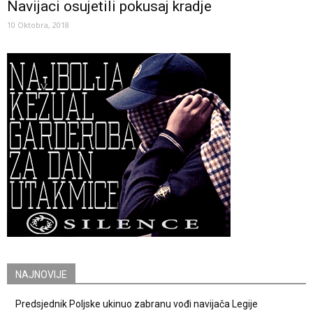
Navijaci osujetili pokusaj kradje
10 Oktobra, 2018
NAJNOVIJE
Predsjednik Poljske ukinuo zabranu vođi navijača Legije