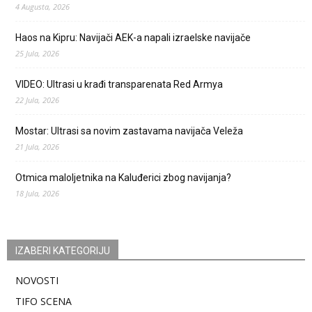
4 Augusta, 2026
Haos na Kipru: Navijači AEK-a napali izraelske navijače
25 Jula, 2026
VIDEO: Ultrasi u krađi transparenata Red Armya
22 Jula, 2026
Mostar: Ultrasi sa novim zastavama navijača Veleža
21 Jula, 2026
Otmica maloljetnika na Kaluđerici zbog navijanja?
18 Jula, 2026
IZABERI KATEGORIJU
NOVOSTI
TIFO SCENA