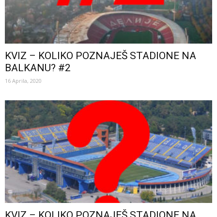
KVIZ – KOLIKO POZNAJEŠ STADIONE NA
BALKANU? #2
16 Aprila, 2020
KVIZ – KOLIKO POZNAJEŠ STADIONE NA