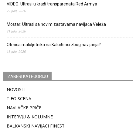
VIDEO: Ultrasi u krađi transparenata Red Armya
22 Jula, 2026
Mostar: Ultrasi sa novim zastavama navijača Veleža
21 Jula, 2026
Otmica maloljetnika na Kaluđerici zbog navijanja?
18 Jula, 2026
IZABERI KATEGORIJU
NOVOSTI
TIFO SCENA
NAVIJAČKE PRIČE
INTERVJU & KOLUMNE
BALKANSKI NAVIJACI FINEST