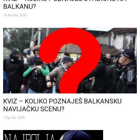
BALKANU?
14 Aprila, 2020
KVIZ – KOLIKO POZNAJEŠ BALKANSKU
NAVIJAČKU SCENU?
7 Aprila, 2020