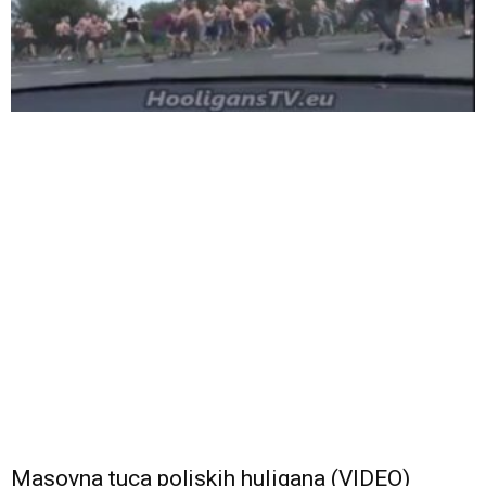
Masovna tuca poljskih huligana (VIDEO)