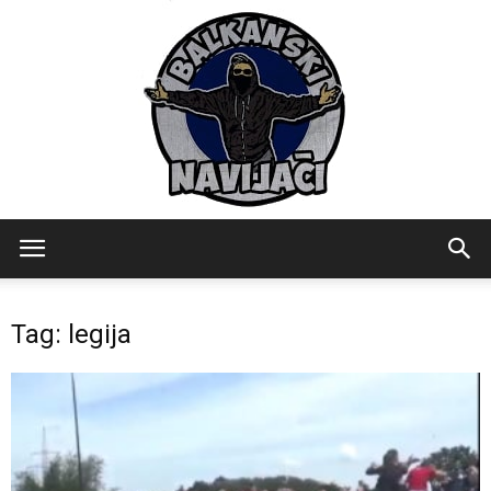
Balkanski
Tag: legija
Navijaci