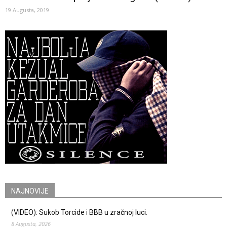
19 Augusta, 2019
NAJNOVIJE
(VIDEO): Sukob Torcide i BBB u zračnoj luci.
8 Augusta, 2026