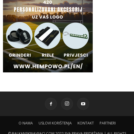
O NAMA
USLOVI KORIŠTENJA
KONTAKT
PARTNERI
© BALKANSKINAVIJACI.COM 2022 SVA PRAVA PRIDRŽANA | ALL RIGHTS