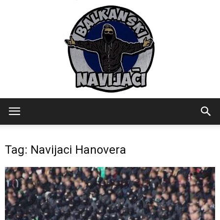
Balkanski
Tag: Navijaci Hanovera
Navijaci