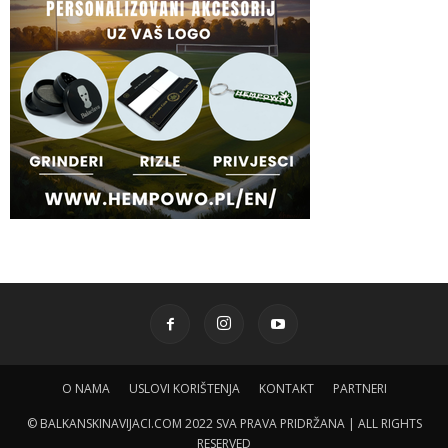
O NAMA
USLOVI KORIŠTENJA
KONTAKT
PARTNERI
© BALKANSKINAVIJACI.COM 2022 SVA PRAVA PRIDRŽANA | ALL RIGHTS
RESERVED