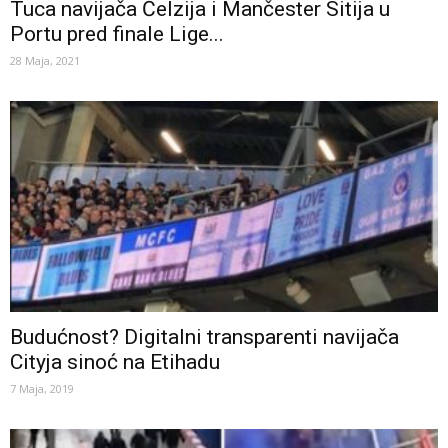
Tuca navijača Čelzija i Mančester Sitija u
Portu pred finale Lige...
28 Maja, 2021
Budućnost? Digitalni transparenti navijača
Cityja sinoć na Etihadu
7 Maja, 2019