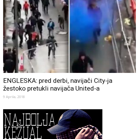
ENGLESKA: pred derbi, navijači City-ja
žestoko pretukli navijača United-a
9 Aprila, 2018