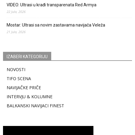
VIDEO: Ultrasi u krađi transparenata Red Armya
22 Jula, 2026
Mostar: Ultrasi sa novim zastavama navijača Veleža
21 Jula, 2026
IZABERI KATEGORIJU
NOVOSTI
TIFO SCENA
NAVIJAČKE PRIČE
INTERVJU & KOLUMNE
BALKANSKI NAVIJACI FINEST