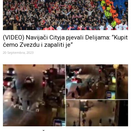
(VIDEO) Navijači Cityja pjevali Delijama: “Kupit
ćemo Zvezdu i zapaliti je”
20 Septembra, 2023