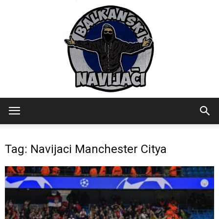
Balkanski
Tag: Navijaci Manchester Citya
Navijaci