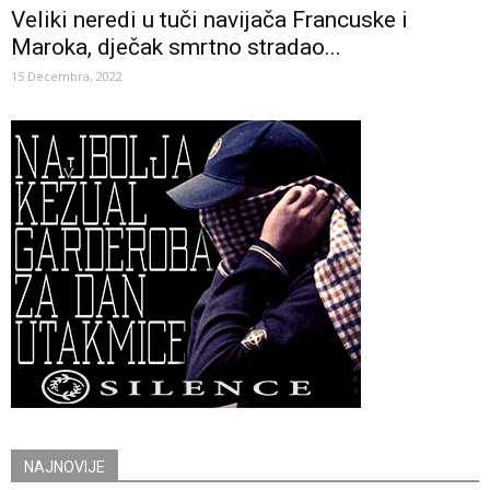
Veliki neredi u tuči navijača Francuske i
Maroka, dječak smrtno stradao...
15 Decembra, 2022
NAJNOVIJE