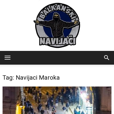
Balkanski
Tag: Navijaci Maroka
Navijaci