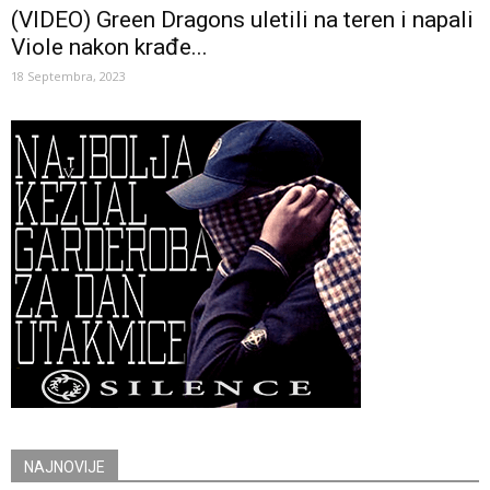
(VIDEO) Green Dragons uletili na teren i napali
Viole nakon krađe...
18 Septembra, 2023
NAJNOVIJE