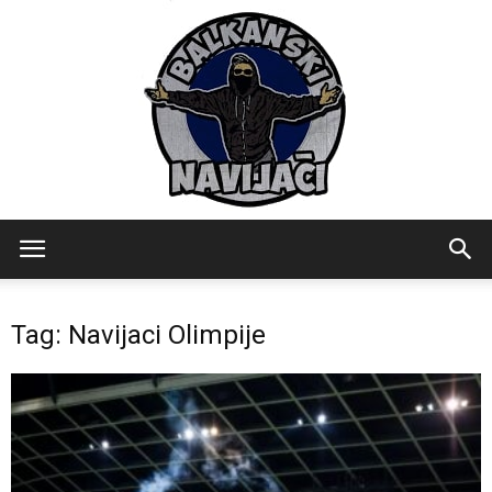
Balkanski
Tag: Navijaci Olimpije
Navijaci