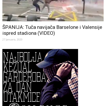
ŠPANIJA: Tuča navijača Barselone i Valensije
ispred stadiona (VIDEO)
27 Januara, 2020