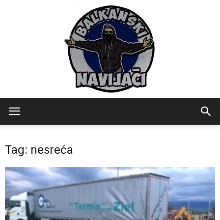
Balkanski
Tag: nesreća
Navijaci