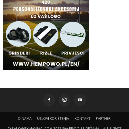
O NAMA
USLOVI KORIŠTENJA
KONTAKT
PARTNERI
© BALKANSKINAVIJACI.COM 2022 SVA PRAVA PRIDRŽANA | ALL RIGHTS