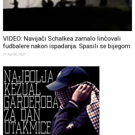
VIDEO: Navijači Schalkea zamalo linčovali
fudbalere nakon ispadanja. Spasili se bijegom
21 Aprila, 2021