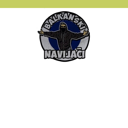
Balkanski
Navijaci