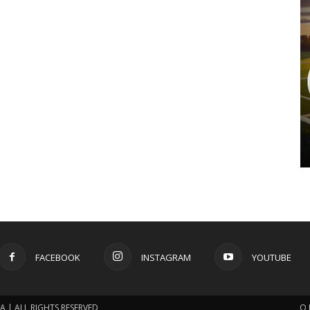
FACEBOOK
INSTAGRAM
YOUTUBE
 | ALL RIGHTS RESERVED
O