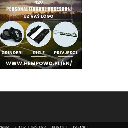
 NAMA
USLOVI KORIŠTENJA
KONTAKT
PARTNERI