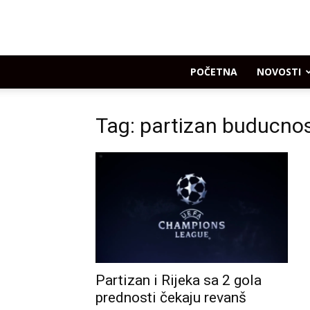
POČETNA
NOVOSTI
Tag: partizan buducno
Partizan i Rijeka sa 2 gola
prednosti čekaju revanš