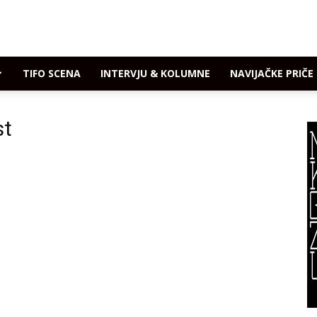
TIFO SCENA
INTERVJU & KOLUMNE
NAVIJAČKE PRIČE
st