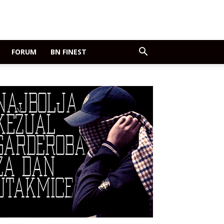
FORUM
BN FINEST