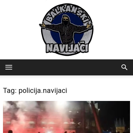
Balkanski
Tag: policija.navijaci
Navijaci