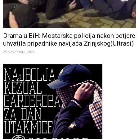
Drama u BiH: Mostarska policija nakon potjere
uhvatila pripadnike navijača Zrinjskog(Ultrasi)
25 Novembra, 2022