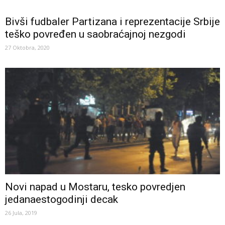
Bivši fudbaler Partizana i reprezentacije Srbije
teško povređen u saobraćajnoj nezgodi
27 Oktobra, 2020
Novi napad u Mostaru, tesko povredjen
jedanaestogodinji decak
26 Jula, 2019