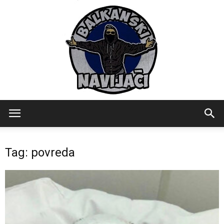
Balkanski
Tag: povreda
Navijaci