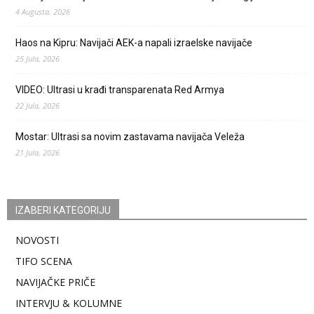
4 Augusta, 2026
Haos na Kipru: Navijači AEK-a napali izraelske navijače
25 Jula, 2026
VIDEO: Ultrasi u krađi transparenata Red Armya
22 Jula, 2026
Mostar: Ultrasi sa novim zastavama navijača Veleža
21 Jula, 2026
IZABERI KATEGORIJU
NOVOSTI
TIFO SCENA
NAVIJAČKE PRIČE
INTERVJU & KOLUMNE