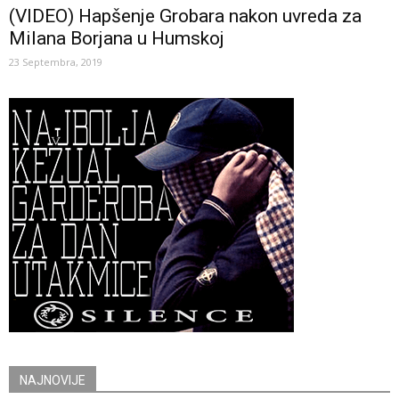
(VIDEO) Hapšenje Grobara nakon uvreda za
Milana Borjana u Humskoj
23 Septembra, 2019
NAJNOVIJE