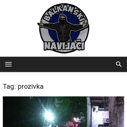
Balkanski
Tag: prozivka
Navijaci