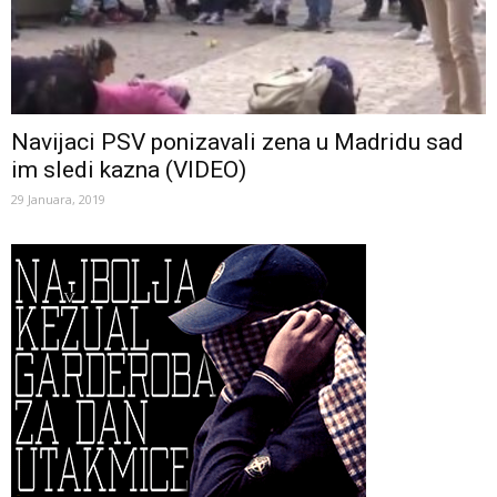
Navijaci PSV ponizavali zena u Madridu sad
im sledi kazna (VIDEO)
29 Januara, 2019