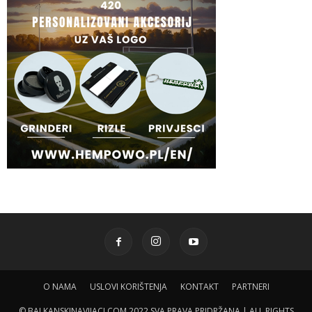
O NAMA
USLOVI KORIŠTENJA
KONTAKT
PARTNERI
© BALKANSKINAVIJACI.COM 2022 SVA PRAVA PRIDRŽANA | ALL RIGHTS