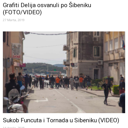
Grafiti Delija osvanuli po Šibeniku
(FOTO/VIDEO)
27 Marta, 2019
Sukob Funcuta i Tornada u Sibeniku (VIDEO)
14 Aprila, 2018