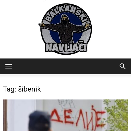
Balkanski
Tag: šibenik
Navijaci