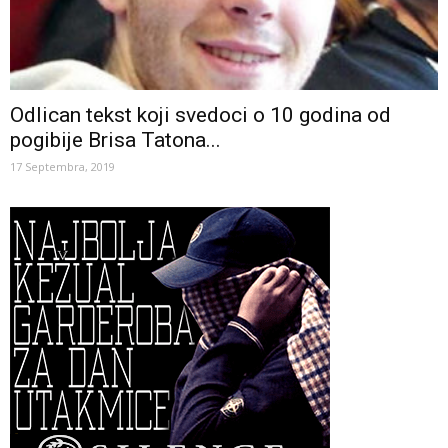
Odlican tekst koji svedoci o 10 godina od
pogibije Brisa Tatona...
17 Septembra, 2019