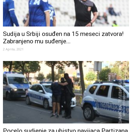
Sudija u Srbiji osuđen na 15 meseci zatvora!
Zabranjeno mu suđenje...
2 Aprila, 2021
Pocelo sudjenje za ubistvo navijaca Partizana