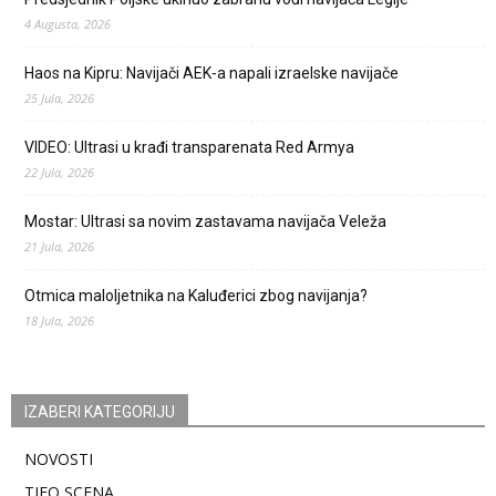
4 Augusta, 2026
Haos na Kipru: Navijači AEK-a napali izraelske navijače
25 Jula, 2026
VIDEO: Ultrasi u krađi transparenata Red Armya
22 Jula, 2026
Mostar: Ultrasi sa novim zastavama navijača Veleža
21 Jula, 2026
Otmica maloljetnika na Kaluđerici zbog navijanja?
18 Jula, 2026
IZABERI KATEGORIJU
NOVOSTI
TIFO SCENA