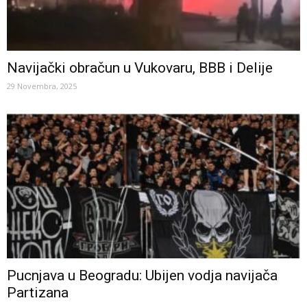
Navijački obračun u Vukovaru, BBB i Delije
29 Novembra, 2025
Pucnjava u Beogradu: Ubijen vodja navijača
Partizana