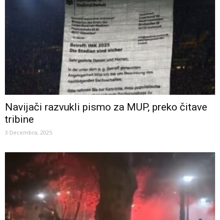
Navijači razvukli pismo za MUP, preko čitave
tribine
3 Decembra, 2025