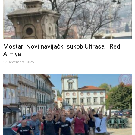
Mostar: Novi navijački sukob Ultrasa i Red
Armya
17 Decembra, 2025