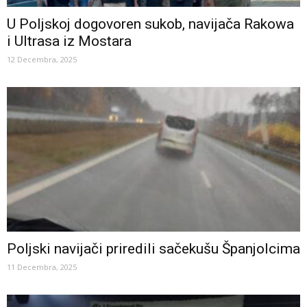
U Poljskoj dogovoren sukob, navijača Rakowa
i Ultrasa iz Mostara
12 Decembra, 2025
Poljski navijači priredili sačekušu Španjolcima
11 Decembra, 2025