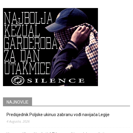
NAJNOVIJE
Predsjednik Poljske ukinuo zabranu vođi navijača Legije
4 Augusta, 2026