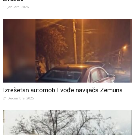
11 Januara, 2026
Izrešetan automobil vođe navijača Zemuna
21 Decembra, 2025