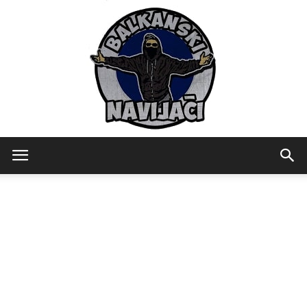
Balkanski
Navijaci