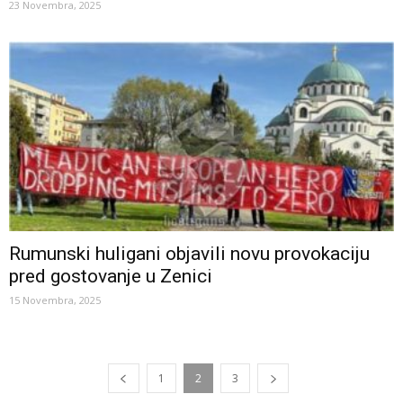
23 Novembra, 2025
Rumunski huligani objavili novu provokaciju
pred gostovanje u Zenici
15 Novembra, 2025
1
2
3