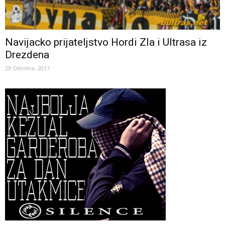
Navijacko prijateljstvo Hordi Zla i Ultrasa iz
Drezdena
29 Oktobra, 2017