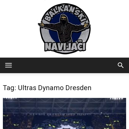
Balkanski
Tag: Ultras Dynamo Dresden
Navijaci