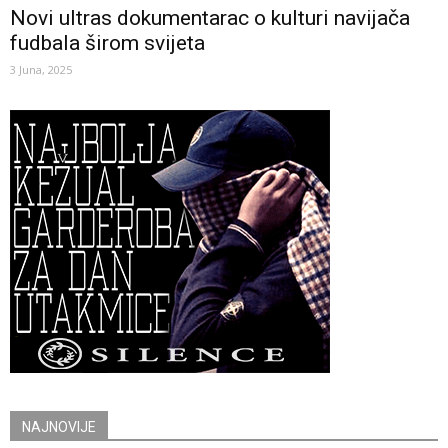
Novi ultras dokumentarac o kulturi navijača
fudbala širom svijeta
3 Juna, 2025
NAJNOVIJE