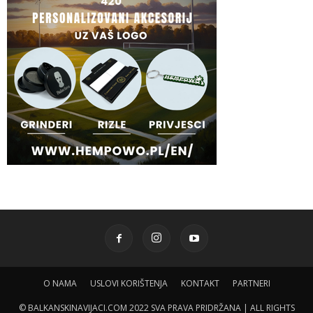
O NAMA
USLOVI KORIŠTENJA
KONTAKT
PARTNERI
© BALKANSKINAVIJACI.COM 2022 SVA PRAVA PRIDRŽANA | ALL RIGHTS