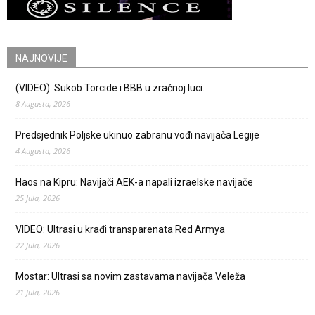
NAJNOVIJE
(VIDEO): Sukob Torcide i BBB u zračnoj luci.
8 Augusta, 2026
Predsjednik Poljske ukinuo zabranu vođi navijača Legije
4 Augusta, 2026
Haos na Kipru: Navijači AEK-a napali izraelske navijače
25 Jula, 2026
VIDEO: Ultrasi u krađi transparenata Red Armya
22 Jula, 2026
Mostar: Ultrasi sa novim zastavama navijača Veleža
21 Jula, 2026