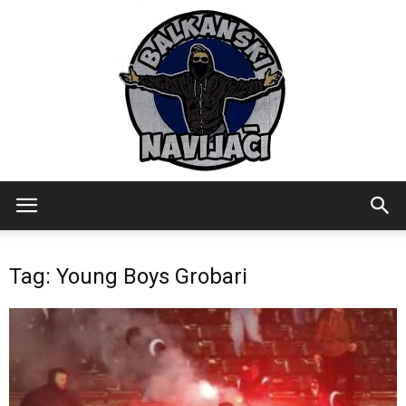
Balkanski
Tag: Young Boys Grobari
Navijaci