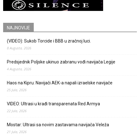
NAJNOVIJE
(VIDEO): Sukob Torcide i BBB u zračnoj luci.
8 Augusta, 2026
Predsjednik Poljske ukinuo zabranu vođi navijača Legije
4 Augusta, 2026
Haos na Kipru: Navijači AEK-a napali izraelske navijače
25 Jula, 2026
VIDEO: Ultrasi u krađi transparenata Red Armya
22 Jula, 2026
Mostar: Ultrasi sa novim zastavama navijača Veleža
21 Jula, 2026