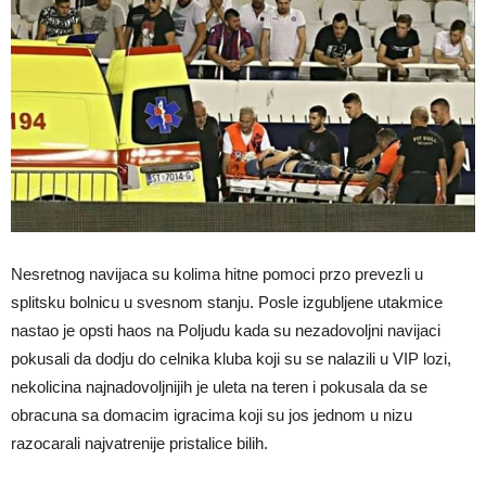
Nesretnog navijaca su kolima hitne pomoci przo prevezli u
splitsku bolnicu u svesnom stanju. Posle izgubljene utakmice
nastao je opsti haos na Poljudu kada su nezadovoljni navijaci
pokusali da dodju do celnika kluba koji su se nalazili u VIP lozi,
nekolicina najnadovoljnijih je uleta na teren i pokusala da se
obracuna sa domacim igracima koji su jos jednom u nizu
razocarali najvatrenije pristalice bilih.