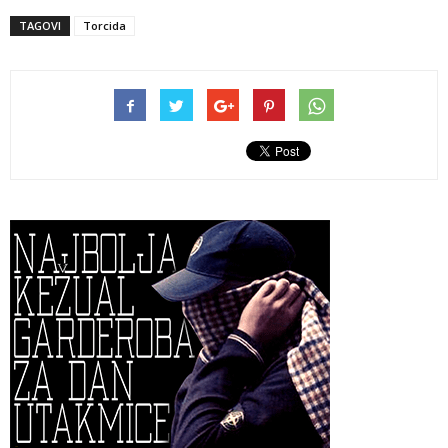
TAGOVI
Torcida