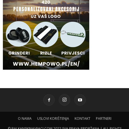
O NAMA
USLOVI KORIŠTENJA
KONTAKT
PARTNERI
© BALKANSKINAVIJACI.COM 2022 SVA PRAVA PRIDRŽANA | ALL RIGHTS