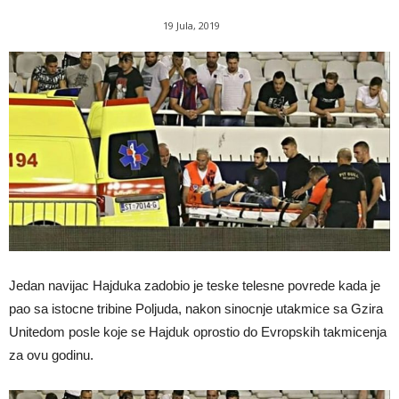
19 Jula, 2019
Jedan navijac Hajduka zadobio je teske telesne povrede kada je
pao sa istocne tribine Poljuda, nakon sinocnje utakmice sa Gzira
Unitedom posle koje se Hajduk oprostio do Evropskih takmicenja
za ovu godinu.