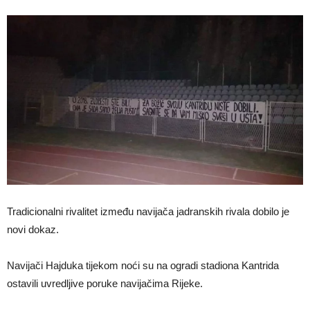
Tradicionalni rivalitet između navijača jadranskih rivala dobilo je
novi dokaz.
Navijači Hajduka tijekom noći su na ogradi stadiona Kantrida
ostavili uvredljive poruke navijačima Rijeke.