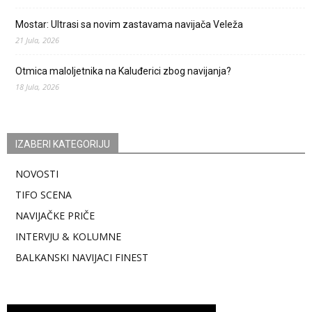
Mostar: Ultrasi sa novim zastavama navijača Veleža
21 Jula, 2026
Otmica maloljetnika na Kaluđerici zbog navijanja?
18 Jula, 2026
IZABERI KATEGORIJU
NOVOSTI
TIFO SCENA
NAVIJAČKE PRIČE
INTERVJU & KOLUMNE
BALKANSKI NAVIJACI FINEST