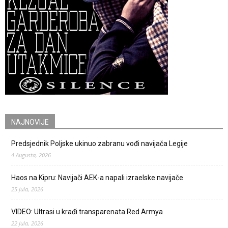
NAJNOVIJE
Predsjednik Poljske ukinuo zabranu vođi navijača Legije
4 Augusta, 2026
Haos na Kipru: Navijači AEK-a napali izraelske navijače
25 Jula, 2026
VIDEO: Ultrasi u krađi transparenata Red Armya
22 Jula, 2026