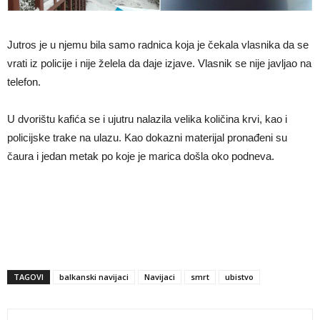
Jutros je u njemu bila samo radnica koja je čekala vlasnika da se
vrati iz policije i nije želela da daje izjave. Vlasnik se nije javljao na
telefon.
U dvorištu kafića se i ujutru nalazila velika količina krvi, kao i
policijske trake na ulazu. Kao dokazni materijal pronađeni su
čaura i jedan metak po koje je marica došla oko podneva.
TAGOVI
balkanski navijaci
Navijaci
smrt
ubistvo