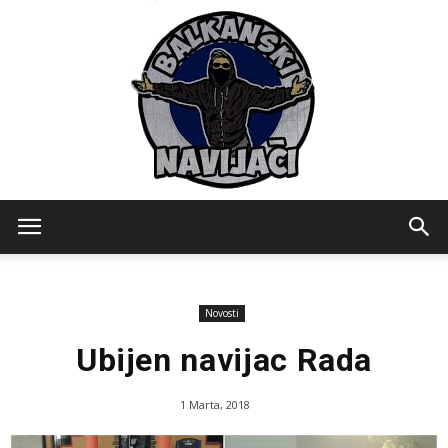
Balkanski
Novosti
Navijaci
Ubijen navijac Rada
1 Marta, 2018