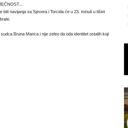
ZA VJEČNOST…
ti navijanja sa Sjevera i Torcida će u 23. minuti u tišini
brate.
udca Bruna Marica i nije zeleo da oda identitet ostalih koji