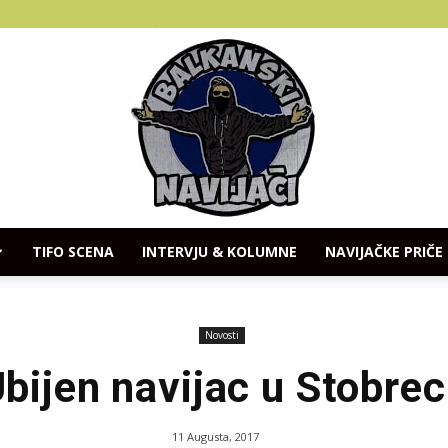
TIFO SCENA
INTERVJU & KOLUMNE
NAVIJAČKE PRIČE
Balkanski
Novosti
bijen navijac u Stobre
Navijaci
11 Augusta, 2017