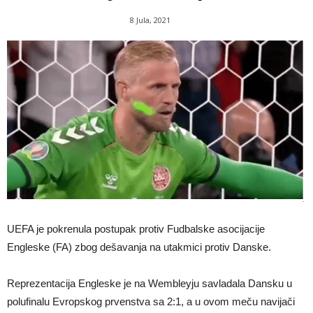
8 Jula, 2021
UEFA je pokrenula postupak protiv Fudbalske asocijacije
Engleske (FA) zbog dešavanja na utakmici protiv Danske.
Reprezentacija Engleske je na Wembleyju savladala Dansku u
polufinalu Evropskog prvenstva sa 2:1, a u ovom meču navijači