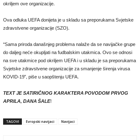
okriljem ove organizacije.
Ova odluka UEFA donijeta je u skladu sa preporukama Svjetske
zdravstvene organizacije (SZO).
“Sama priroda današnjeg problema nalaže da se navijačke grupe
do daljeg neće okupljati na fudbalskim utakmica. Ovo se odnosi
na sve utakmice pod okriljem UEFA i u skladu je sa preporukama
Svjetske zdravstvene organizacije za smanjenje širenja virusa
KOVID-19”, piše u saopštenju UEFA.
TEXT JE SATIRIČNOG KARAKTERA POVODOM PRVOG
APRILA, DANA ŠALE
!
TAGOVI
Evropski navijaci
Navijaci