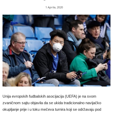
1 Aprila, 2020
Unija evropskih fudbalskih asocijacija (UEFA) je na svom
zvaničnom sajtu objavila da se ukida tradicionalno navijačko
okupljanje prije i u toku mečeva turnira koji se održavaju pod