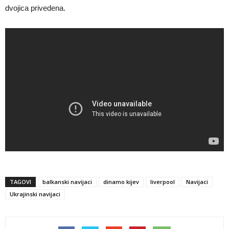
dvojica privedena.
TAGOVI
balkanski navijaci
dinamo kijev
liverpool
Navijaci
Ukrajinski navijaci