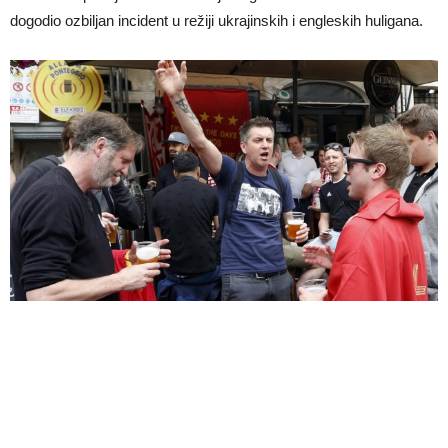
dogodio ozbiljan incident u režiji ukrajinskih i engleskih huligana.