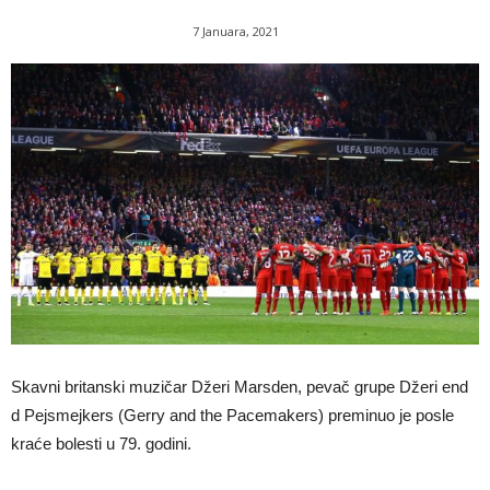
7 Januara, 2021
Skavni britanski muzičar Džeri Marsden, pevač grupe Džeri end
d Pejsmejkers (Gerry and the Pacemakers) preminuo je posle
kraće bolesti u 79. godini.