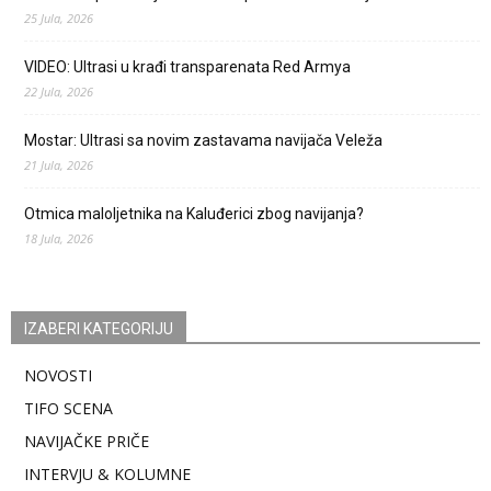
25 Jula, 2026
VIDEO: Ultrasi u krađi transparenata Red Armya
22 Jula, 2026
Mostar: Ultrasi sa novim zastavama navijača Veleža
21 Jula, 2026
Otmica maloljetnika na Kaluđerici zbog navijanja?
18 Jula, 2026
IZABERI KATEGORIJU
NOVOSTI
TIFO SCENA
NAVIJAČKE PRIČE
INTERVJU & KOLUMNE