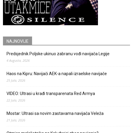
NAJNOVIJE
Predsjednik Poljske ukinuo zabranu vođi navijača Legije
4 Augusta, 2026
Haos na Kipru: Navijači AEK-a napali izraelske navijače
25 Jula, 2026
VIDEO: Ultrasi u krađi transparenata Red Armya
22 Jula, 2026
Mostar: Ultrasi sa novim zastavama navijača Veleža
21 Jula, 2026