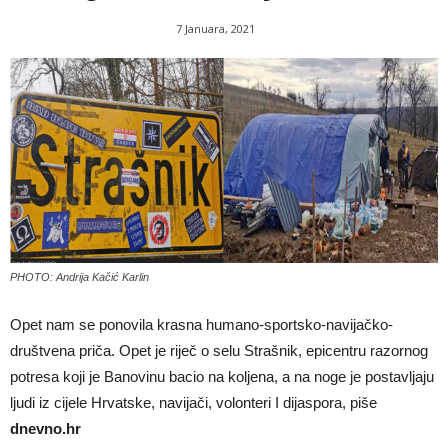
7 Januara, 2021
PHOTO: Andrija Kačić Karlin
Opet nam se ponovila krasna humano-sportsko-navijačko-
društvena priča. Opet je riječ o selu Strašnik, epicentru razornog
potresa koji je Banovinu bacio na koljena, a na noge je postavljaju
ljudi iz cijele Hrvatske, navijači, volonteri I dijaspora, piše
dnevno.hr