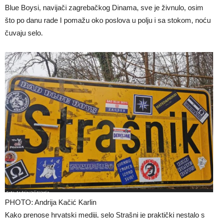
Blue Boysi, navijači zagrebačkog Dinama, sve je živnulo, osim
što po danu rade I pomažu oko poslova u polju i sa stokom, noću
čuvaju selo.
PHOTO: Andrija Kačić Karlin
Kako prenose hrvatski mediji, selo Strašni je praktički nestalo s