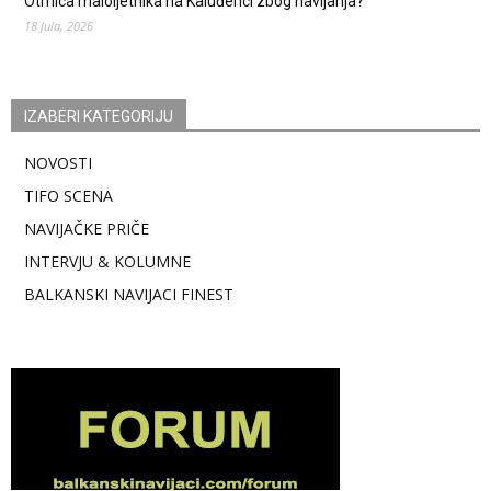
Otmica maloljetnika na Kaluđerici zbog navijanja?
18 Jula, 2026
IZABERI KATEGORIJU
NOVOSTI
TIFO SCENA
NAVIJAČKE PRIČE
INTERVJU & KOLUMNE
BALKANSKI NAVIJACI FINEST