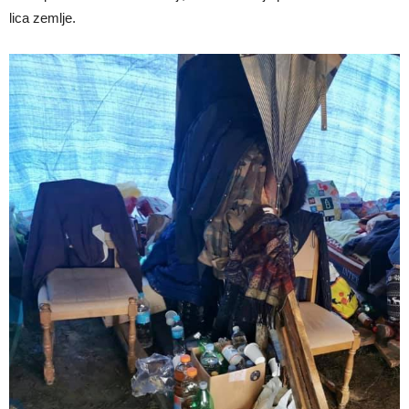
lica zemlje.