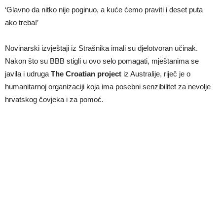
‘Glavno da nitko nije poginuo, a kuće ćemo praviti i deset puta
ako treba!’
Novinarski izvještaji iz Strašnika imali su djelotvoran učinak.
Nakon što su BBB stigli u ovo selo pomagati, mještanima se
javila i udruga
The Croatian project
iz Australije, riječ je o
humanitarnoj organizaciji koja ima posebni senzibilitet za nevolje
hrvatskog čovjeka i za pomoć.