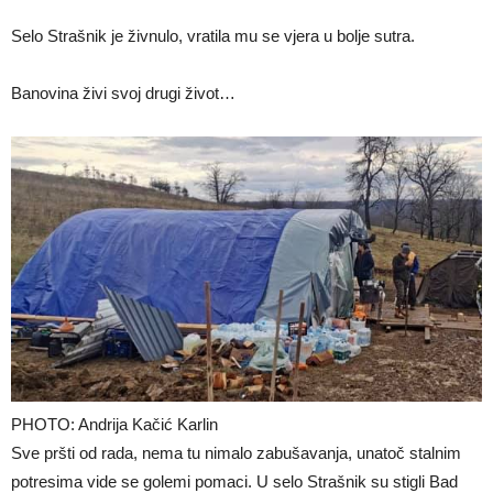
Selo Strašnik je živnulo, vratila mu se vjera u bolje sutra.
Banovina živi svoj drugi život…
PHOTO: Andrija Kačić Karlin
Sve pršti od rada, nema tu nimalo zabušavanja, unatoč stalnim
potresima vide se golemi pomaci. U selo Strašnik su stigli Bad