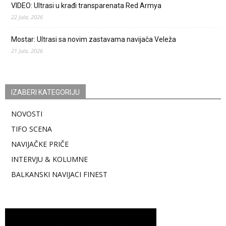
VIDEO: Ultrasi u krađi transparenata Red Armya
22 Jula, 2026
Mostar: Ultrasi sa novim zastavama navijača Veleža
21 Jula, 2026
IZABERI KATEGORIJU
NOVOSTI
TIFO SCENA
NAVIJAČKE PRIČE
INTERVJU & KOLUMNE
BALKANSKI NAVIJACI FINEST