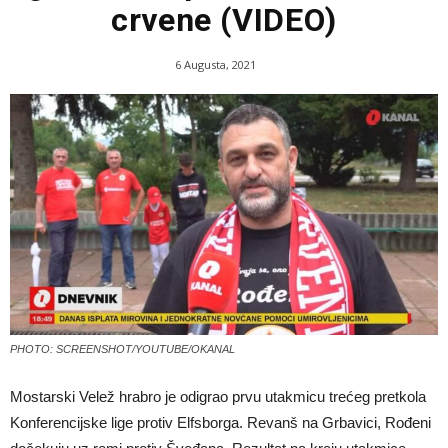
crvene (VIDEO)
6 Augusta, 2021
PHOTO: SCREENSHOT/YOUTUBE/OKANAL
Mostarski Velež hrabro je odigrao prvu utakmicu trećeg pretkola
Konferencijske lige protiv Elfsborga. Revanš na Grbavici, Rođeni