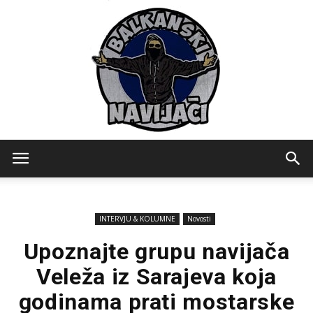
Balkanski
INTERVJU & KOLUMNE
Novosti
Navijaci
Upoznajte grupu navijača
Veleža iz Sarajeva koja
godinama prati mostarske