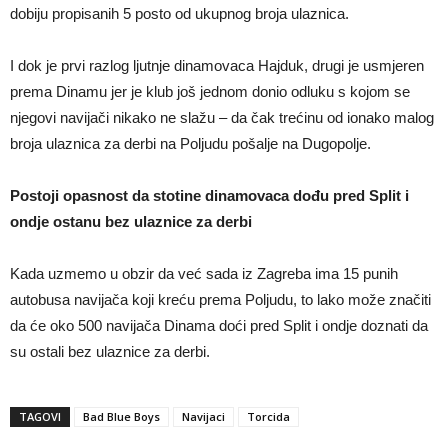
dobiju propisanih 5 posto od ukupnog broja ulaznica.
I dok je prvi razlog ljutnje dinamovaca Hajduk, drugi je usmjeren
prema Dinamu jer je klub još jednom donio odluku s kojom se
njegovi navijači nikako ne slažu – da čak trećinu od ionako malog
broja ulaznica za derbi na Poljudu pošalje na Dugopolje.
Postoji opasnost da stotine dinamovaca dođu pred Split i
ondje ostanu bez ulaznice za derbi
Kada uzmemo u obzir da već sada iz Zagreba ima 15 punih
autobusa navijača koji kreću prema Poljudu, to lako može značiti
da će oko 500 navijača Dinama doći pred Split i ondje doznati da
su ostali bez ulaznice za derbi.
TAGOVI
Bad Blue Boys
Navijaci
Torcida