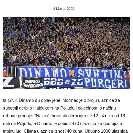
8 Marta, 2022
Iz GNK Dinamo su objavljene informacije o broju ulaznica za
subotnji derbi s Hajdukom na Poljudu i pojedinosti o načinu
njihove prodaje: “Najveći hrvatski derbi igra se 12. ožujka od 18
sati na Poljudu, a Dinamo je dobio 1470 ulaznica za gostujuću
tribinu jug. Cijena ulaznice iznosi 40 kuna. Ukupno 1000 ulaznica