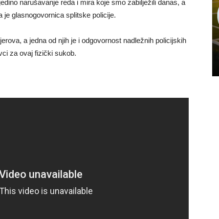
 jedino narušavanje reda i mira koje smo zabilježili danas, a
 je glasnogovornica splitske policije.
jerova, a jedna od njih je i odgovornost nadležnih policijskih
vci za ovaj fizički sukob.