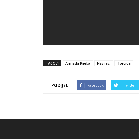
TAGOVI
Armada Rijeka
Navijaci
Torcida
PODIJELI
Facebook
Twitter