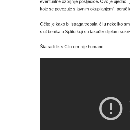
eventualne ozbiljnije posljedice. Ovo je ujedno i
koje se povezuje s javnim okupljanjem”, poručila
Očito je kako bi istraga trebala ići u nekoliko sm
službenika u Splitu koji su također dijelom sukri
Šta radi lik s Clio-om nije humano