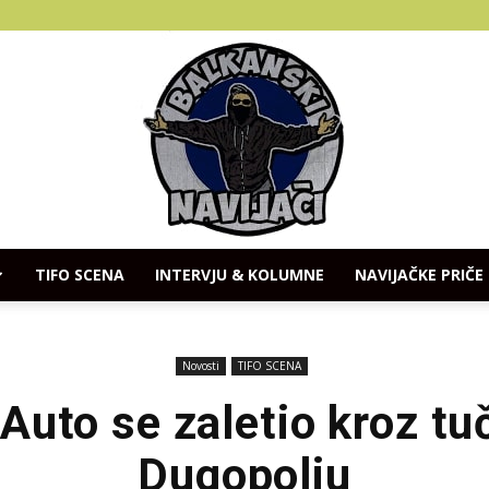
TIFO SCENA
INTERVJU & KOLUMNE
NAVIJAČKE PRIČE
Balkanski
Novosti
TIFO SCENA
Auto se zaletio kroz tu
Dugopolju
Navijaci