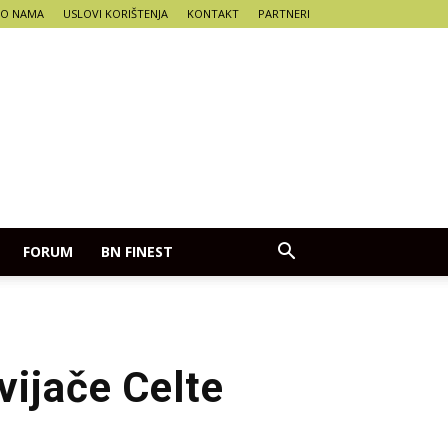
O NAMA
USLOVI KORIŠTENJA
KONTAKT
PARTNERI
FORUM
BN FINEST
vijače Celte