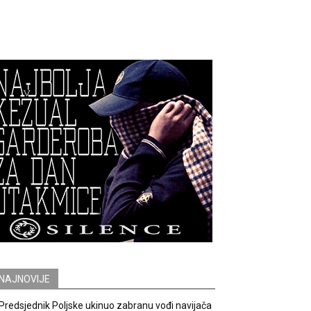
NAJNOVIJE
Predsjednik Poljske ukinuo zabranu vođi navijača