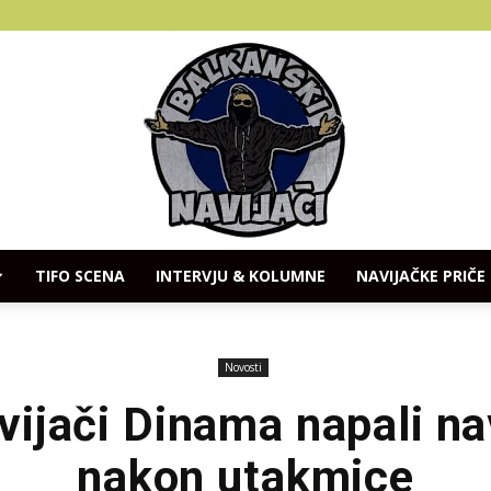
TIFO SCENA
INTERVJU & KOLUMNE
NAVIJAČKE PRIČE
Balkanski
Novosti
ijači Dinama napali na
nakon utakmice
Navijaci