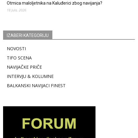
Otmica maloljetnika na Kaluđerici zbog navijanja?
18 Jula, 2026
IZABERI KATEGORIJU
NOVOSTI
TIFO SCENA
NAVIJAČKE PRIČE
INTERVJU & KOLUMNE
BALKANSKI NAVIJACI FINEST