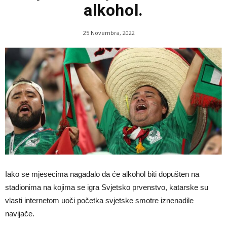
alkohol.
25 Novembra, 2022
Iako se mjesecima nagađalo da će alkohol biti dopušten na
stadionima na kojima se igra Svjetsko prvenstvo, katarske su
vlasti internetom uoči početka svjetske smotre iznenadile
navijače.