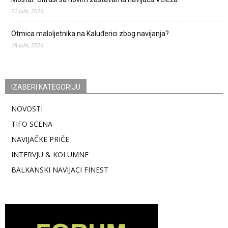
21 Jula, 2026
Otmica maloljetnika na Kaluđerici zbog navijanja?
18 Jula, 2026
IZABERI KATEGORIJU
NOVOSTI
TIFO SCENA
NAVIJAČKE PRIČE
INTERVJU & KOLUMNE
BALKANSKI NAVIJACI FINEST