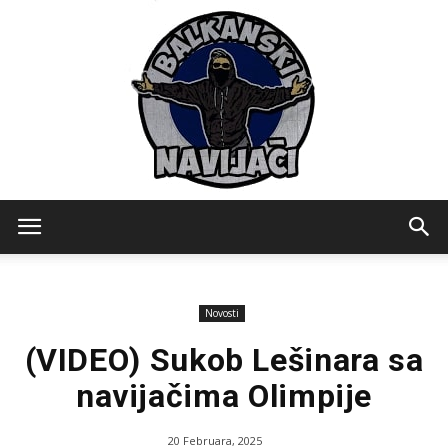
Balkanski
Novosti
Navijaci
(VIDEO) Sukob Lešinara sa
navijačima Olimpije
20 Februara, 2025