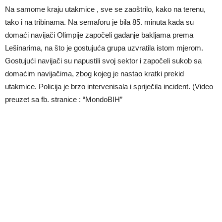
Na samome kraju utakmice , sve se zaoštrilo, kako na terenu,
tako i na tribinama. Na semaforu je bila 85. minuta kada su
domaći navijači Olimpije započeli gađanje bakljama prema
Lešinarima, na što je gostujuća grupa uzvratila istom mjerom.
Gostujući navijači su napustili svoj sektor i započeli sukob sa
domaćim navijačima, zbog kojeg je nastao kratki prekid
utakmice. Policija je brzo intervenisala i spriječila incident. (Video
preuzet sa fb. stranice : “MondoBIH”