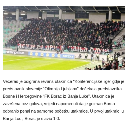
Večeras je odigrana revanš utakmica “Konferencijske lige” gdje je
predstavnik slovenije “Olimpija Ljubljana” dočekala predstavnika
Bosne i Hercegovine “FK Borac iz Banja Luke”. Utakmica je
završena bez golova, vrijedi napomenuti da je golman Borca
odbranio penal na samome početku utakmice. U prvoj utakmici u
Banja Luci, Borac je slavio 1:0.