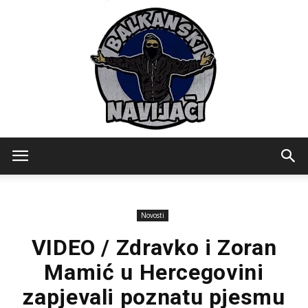
Balkanski
Novosti
Navijaci
VIDEO / Zdravko i Zoran
Mamić u Hercegovini
zapjevali poznatu pjesmu