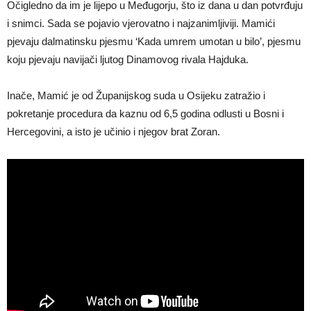
Očigledno da im je lijepo u Međugorju, što iz dana u dan potvrđuju
i snimci. Sada se pojavio vjerovatno i najzanimljiviji. Mamići
pjevaju dalmatinsku pjesmu ‘Kada umrem umotan u bilo’, pjesmu
koju pjevaju navijači ljutog Dinamovog rivala Hajduka.
Inače, Mamić je od Županijskog suda u Osijeku zatražio i
pokretanje procedura da kaznu od 6,5 godina odlusti u Bosni i
Hercegovini, a isto je učinio i njegov brat Zoran.