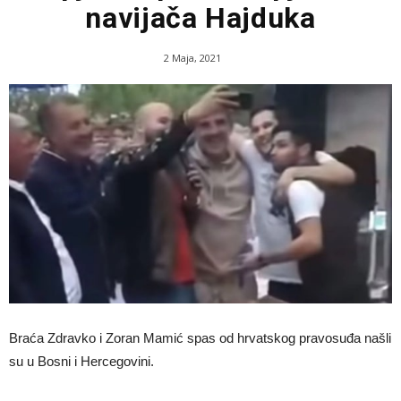
navijača Hajduka
2 Maja, 2021
Braća Zdravko i Zoran Mamić spas od hrvatskog pravosuđa našli
su u Bosni i Hercegovini.