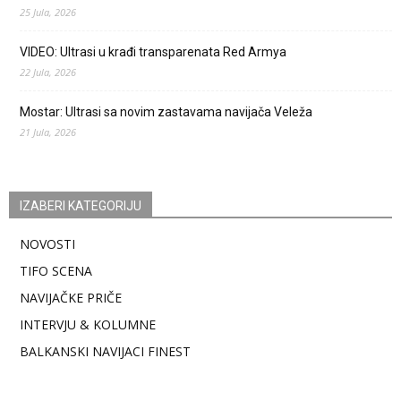
25 Jula, 2026
VIDEO: Ultrasi u krađi transparenata Red Armya
22 Jula, 2026
Mostar: Ultrasi sa novim zastavama navijača Veleža
21 Jula, 2026
IZABERI KATEGORIJU
NOVOSTI
TIFO SCENA
NAVIJAČKE PRIČE
INTERVJU & KOLUMNE
BALKANSKI NAVIJACI FINEST