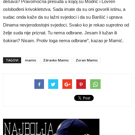
dešava? Pravomoćna presuda u kojoj su Modrić i Lovren
oslobođeni krivokletstva. Sada imate da su oni govorili istinu, a
sudac onda kaže da su lažni svjedoci i da su Barišić i uprava
Dinama nevjerodostojni svjedoci. Svako ko je rekao suprotno od
želje suda nije priznat. Tu nema odbrane. Jesam li tužan ili
šokiran? Nisam. Protiv toga nema odbrane”, kazao je Mamić.
TAGOVI
mamic
Zdravko Mamic
Zoran Mamic