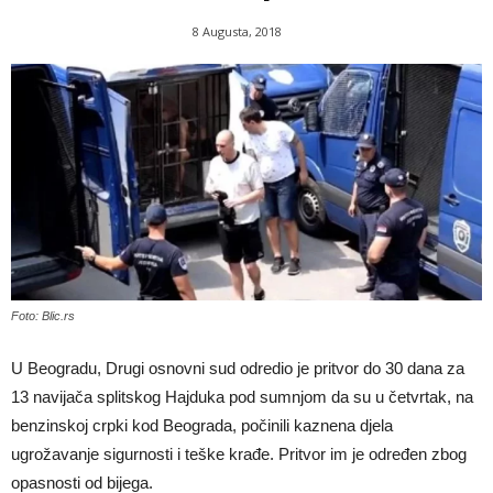
8 Augusta, 2018
Foto: Blic.rs
U Beogradu, Drugi osnovni sud odredio je pritvor do 30 dana za
13 navijača splitskog Hajduka pod sumnjom da su u četvrtak, na
benzinskoj crpki kod Beograda, počinili kaznena djela
ugrožavanje sigurnosti i teške krađe. Pritvor im je određen zbog
opasnosti od bijega.