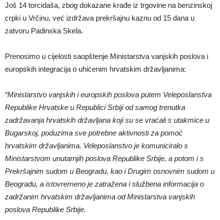
Još 14 torcidaša, zbog dokazane krađe iz trgovine na benzinskoj
crpki u Vrčinu, već izdržava prekršajnu kaznu od 15 dana u
zatvoru Padinska Skela.
Prenosimo u cijelosti saopštenje Ministarstva vanjskih poslova i
europskih integracija o uhićenim hrvatskim državljanima:
“Ministarstvo vanjskih i europskih poslova putem Veleposlanstva
Republike Hrvatske u Republici Srbiji od samog trenutka
zadržavanja hrvatskih državljana koji su se vraćali s utakmice u
Bugarskoj, poduzima sve potrebne aktivnosti za pomoć
hrvatskim državljanima. Veleposlanstvo je komuniciralo s
Ministarstvom unutarnjih poslova Republike Srbije, a potom i s
Prekršajnim sudom u Beogradu, kao i Drugim osnovnim sudom u
Beogradu, a istovremeno je zatražena i službena informacija o
zadržanim hrvatskim državljanima od Ministarstva vanjskih
poslova Republike Srbije.