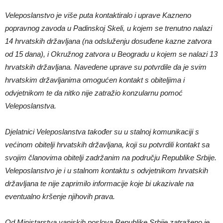
Veleposlanstvo je više puta kontaktiralo i uprave Kazneno
popravnog zavoda u Padinskoj Skeli, u kojem se trenutno nalazi
14 hrvatskih državljana (na odsluženju dosuđene kazne zatvora
od 15 dana), i Okružnog zatvora u Beogradu u kojem se nalazi 13
hrvatskih državljana. Navedene uprave su potvrdile da je svim
hrvatskim državljanima omogućen kontakt s obiteljima i
odvjetnikom te da nitko nije zatražio konzularnu pomoć
Veleposlanstva.
Djelatnici Veleposlanstva također su u stalnoj komunikaciji s
većinom obitelji hrvatskih državljana, koji su potvrdili kontakt sa
svojim članovima obitelji zadržanim na području Republike Srbije.
Veleposlanstvo je i u stalnom kontaktu s odvjetnikom hrvatskih
državljana te nije zaprimilo informacije koje bi ukazivale na
eventualno kršenje njihovih prava.
Od Ministarstva vanjskih poslova Republike Srbije zatraženo je