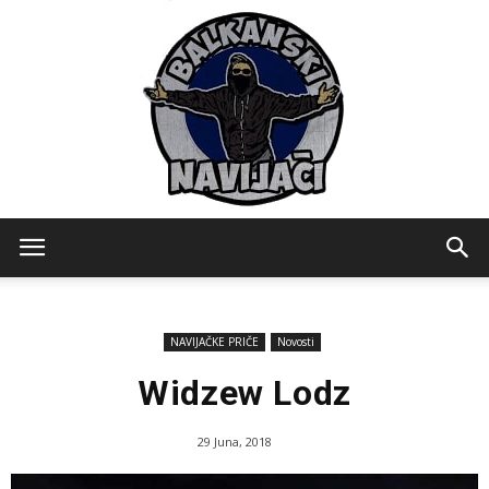
Balkanski
NAVIJAČKE PRIČE
Novosti
Navijaci
Widzew Lodz
29 Juna, 2018