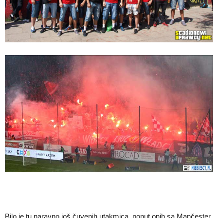
Bilo je tu naravno još čuvenih utakmica, poput onih sa Mančester