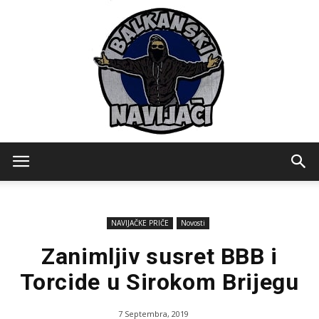
Balkanski
NAVIJAČKE PRIČE
Novosti
Navijaci
Zanimljiv susret BBB i
Torcide u Sirokom Brijegu
7 Septembra, 2019