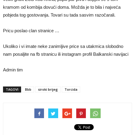
kramom od kombija dovući doma. Možda je to bila i najveća
pobjeda tog gostovanja. Tovari su tada sasvim razočarali.
Pricu poslao clan stranice …
Ukoliko i vi imate neke zanimljive price sa utakmica slobodno
nam posaljite na fb stranicu ili instagram profil Balkanski navijaci
Admin tim
TAGOVI
Bbb
siroki brijeg
Torcida