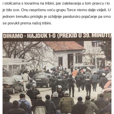
i stolicama s tovarima na tribini, par zaletavanja u tom pravcu i to
je bilo sve. Onu raspršenu veću grupu Torce nismo dalje vidjeli. U
jednom trenutku pristiglo je ozbiljnije pandursko pojačanje pa smo
se povukli prema našoj tribini.