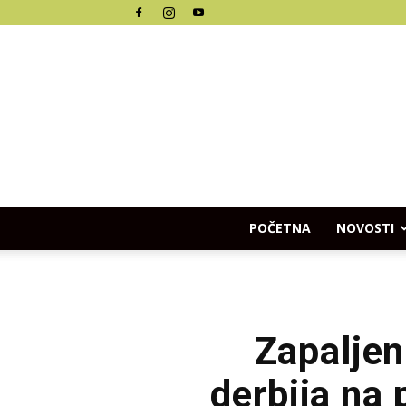
POČETNA
NOVOSTI
Zapaljen
derbija na