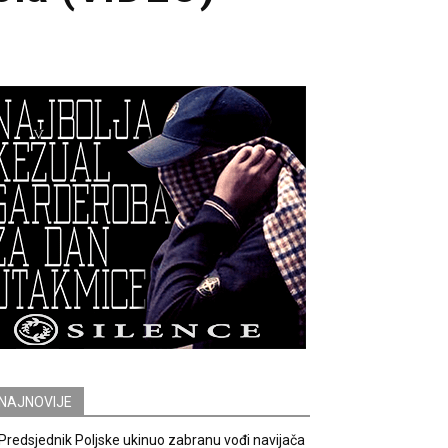
NAJNOVIJE
Predsjednik Poljske ukinuo zabranu vođi navijača