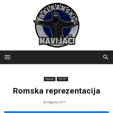
Balkanski
Novosti
SPORT
Navijaci
Romska reprezentacija
20 Augusta, 2017